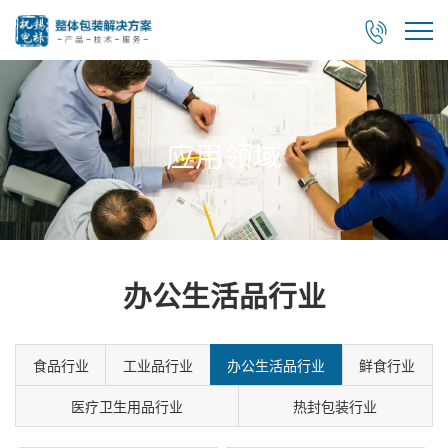

应用领域
办公生活品行业
食品行业
工业品行业
办公生活品行业
鲜食行业
医疗卫生用品行业
热封包装行业