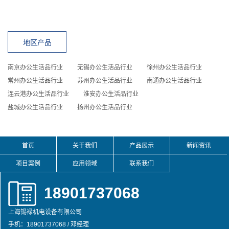
地区产品
南京办公生活品行业
无锡办公生活品行业
徐州办公生活品行业
常州办公生活品行业
苏州办公生活品行业
南通办公生活品行业
连云港办公生活品行业
淮安办公生活品行业
盐城办公生活品行业
扬州办公生活品行业
首页
关于我们
产品展示
新闻资讯
项目案例
应用领域
联系我们
18901737068
上海锡䘵机电设备有限公司
手机：18901737068 / 邓经理