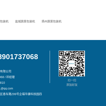
包装机
盐城蔬菜包装机
扬州蔬菜包装机
8901737068
有限公司
68 / 邓经理
扫一扫
810
添加好友
@qq.com
区香车路299号企福华康科技园四