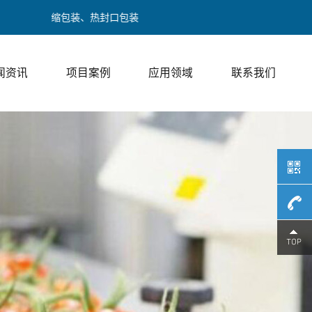
热收缩包装、热封口包装
闻资讯
项目案例
应用领域
联系我们
189017
/ 邓经理