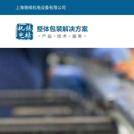
上海锡䘵机电设备有限公司