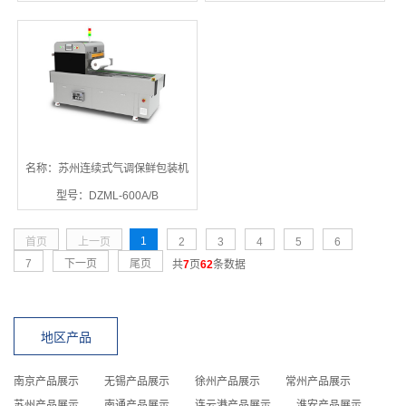
名称：苏州连续式气调保鲜包装机
型号：DZML-600A/B
1
首页
上一页
2
3
4
5
6
7
下一页
尾页
共
7
页
62
条数据
地区产品
南京产品展示
无锡产品展示
徐州产品展示
常州产品展示
苏州产品展示
南通产品展示
连云港产品展示
淮安产品展示