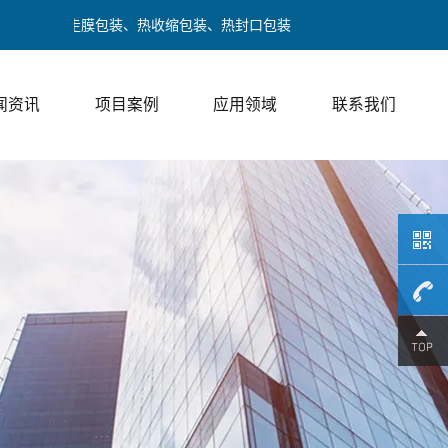
、下走膜包装、热收缩包装、热封口包装
闻资讯
项目案例
应用领域
联系我们
189017
/ 邓经理