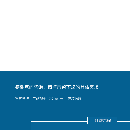
感谢您的咨询，请点击留下您的具体需求
留言备注：产品规格（长*宽*高） 包装速度