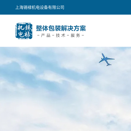
上海锡䘵机电设备有限公司