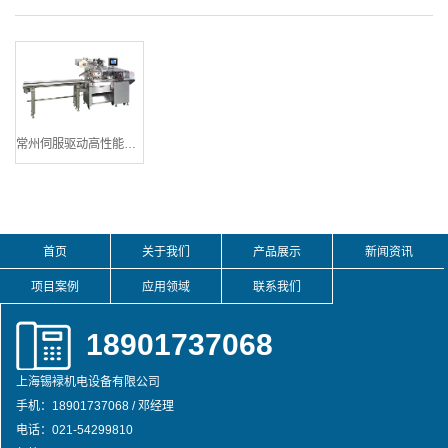
常州伺服驱动高性能横枕式包装机
首页
关于我们
产品展示
新闻资讯
项目案例
应用领域
联系我们
18901737068
上海锡䘵机电设备有限公司
手机：18901737068 / 邓经理
电话：021-54299810