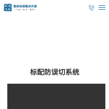

视频展示
标配防误切系统