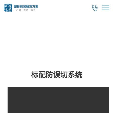

视频展示
标配防误切系统