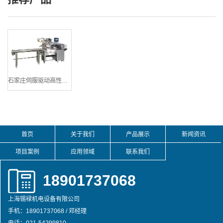
石家庄伺服驱动高性能横枕式包装机
首页
关于我们
产品展示
新闻资讯
项目案例
应用领域
联系我们
18901737068
上海锡䘵机电设备有限公司
手机：18901737068 / 邓经理
电话：021-54299810