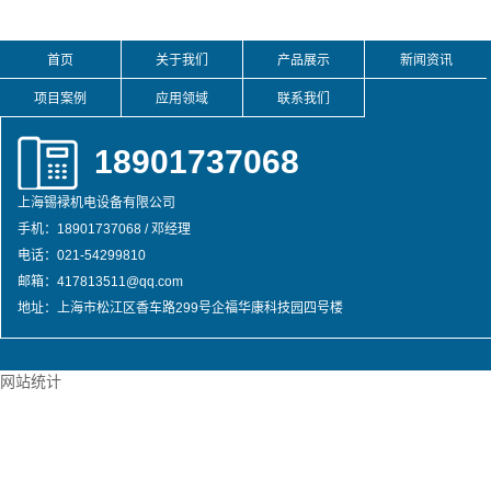
首页
关于我们
产品展示
新闻资讯
项目案例
应用领域
联系我们
18901737068
上海锡䘵机电设备有限公司
手机：18901737068 / 邓经理
电话：021-54299810
邮箱：417813511@qq.com
地址：上海市松江区香车路299号企福华康科技园四号楼
网站统计