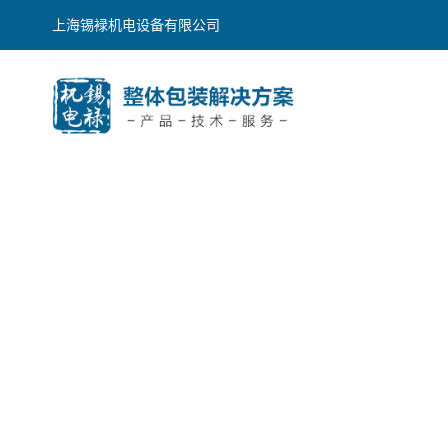
上海锡䘵机电设备有限公司