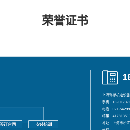
荣誉证书
1
上海锡䘵机电设备
手机：189017370
电话：021-54299
邮箱：417813511
地址：上海市松江