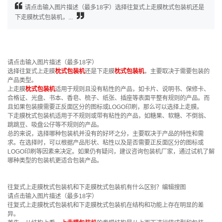
请点击输入图片描述（最多18字）选择往复式上走膜枕式包装机还是
下走膜枕式包装机，...
请点击输入图片描述（最多18字）
选择往复式上走膜
枕式包装机
还是下走膜
枕式包装机
，主要取决于需要包装的
产品类型。
上走膜
枕式包装机
适用于规则且没有粘性的产品，如卡片、说明书、保修卡、
合格证、光盘、书本、香皂、梳子、纸张、插座等表面平整有规则的产品。而
且如果包装膜需要正反面区分的图标或LOGO印刷，那么可以选择上走膜。
下走膜枕式包装机适用于不规则或带有粘性的产品，如糖果、软糖、不倒翁、
跳跳豆、吸盘公仔等不规则的产品。
总的来说，选择哪种包装机并没有的好坏之分，主要取决于产品的特性和需
求。在选择时，可以根据产品形状、粘性以及是否需要正反面区分的图标或
LOGO印刷等因素来决定。如果仍有疑问，建议咨询包装机厂家，通过试机了解
哪种类型的包装机更适合包装产品。
往复式上走膜枕式包装机和下走膜枕式包装机有什么区别？编辑搜图
请点击输入图片描述（最多18字）
往复式上走膜枕式包装机和下走膜枕式包装机在结构和功能上存在明显的差
异。