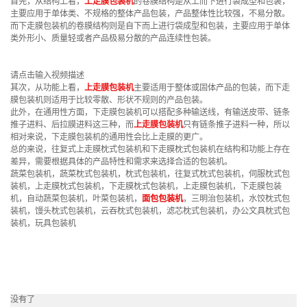
首先，从结构上看，
上走膜包装机
的卷膜结构是从上而下进行袋成型和包装，
主要应用于单体类、不规格的整体产品包装，产品整体性比较强，不易分散。
而下走膜包装机的卷膜结构则是自下而上进行袋成型和包装，主要应用于单体
类外形小、质量轻或者产品极易分散的产品连续性包装。
请点击输入视频描述
其次，从功能上看，
上走膜包装机
主要适用于整体或固体产品的包装，而下走
膜包装机则适用于比较零散、形状不规则的产品包装。
此外，在通用性方面，下走膜包装机可以搭配多种输送线，有输送皮带、链条
推子进料、后拉膜进料这三种，而
上走膜包装机
只有链条推子进料一种，所以
相对来说，下走膜包装机的通用性会比上走膜的更广。
总的来说，往复式上走膜枕式包装机和下走膜枕式包装机在结构和功能上存在
差异，需要根据具体的产品特性和需求来选择合适的包装机。
蔬菜包装机，蔬菜枕式包装机，枕式包装机，往复式枕式包装机，伺服枕式包
装机，上走膜枕式包装机，下走膜枕式包装机，上走膜包装机，下走膜包装
机，自动蔬菜包装机，叶菜包装机，
面包包装机
，三明治包装机，水饺枕式包
装机，馒头枕式包装机，云吞枕式包装机，滤芯枕式包装机，办公文具枕式包
装机，玩具包装机
没有了