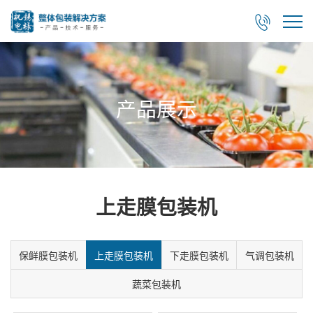

产品展示
上走膜包装机
保鲜膜包装机
上走膜包装机
下走膜包装机
气调包装机
蔬菜包装机